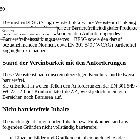
Erklärung zur Barrierefreiheit
Die medienDESIGN ingo-wiederhold.de, ihre Website im Einklang
mit den gesetzlichen Vorgaben zur Barrierefreiheit digitaler Produkte
und Dienstleistungen (insbesondere den Anforderungen des
Barrierefreiheitsstärkungsgesetzes – BFSG sowie den darauf
bezugnehmenden Normen, etwa EN 301 549 / WCAG) barrierefrei
zugänglich zu machen.
Stand der Vereinbarkeit mit den Anforderungen
Diese Website ist nach unserem derzeitigen Kenntnisstand teilweise
barrierefrei.
Sie entspricht in weiten Teilen den Anforderungen der EN 301 549 /
WCAG 2.1 auf Konformitätsstufe AA, weist jedoch in einigen
Bereichen noch Barrieren auf.
Nicht barrierefreie Inhalte
Die nachfolgend aufgeführten Inhalte bzw. Funktionen sind aus
folgenden Gründen nicht vollständig barrierefrei:
Einzelne Bilder und Grafiken enthalten noch keine oder